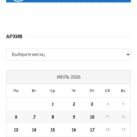
АРХИВ
АРХИВ
ИЮЛЬ 2026
Пн
Вт
Ср
Чт
Пт
Сб
Вс
1
2
3
4
5
6
7
8
9
10
11
12
13
14
15
16
17
18
19