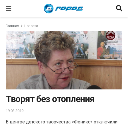
Главная
Новости
Творят без отопления
19.03.2019
В центре детского творчества «Феникс» отключили