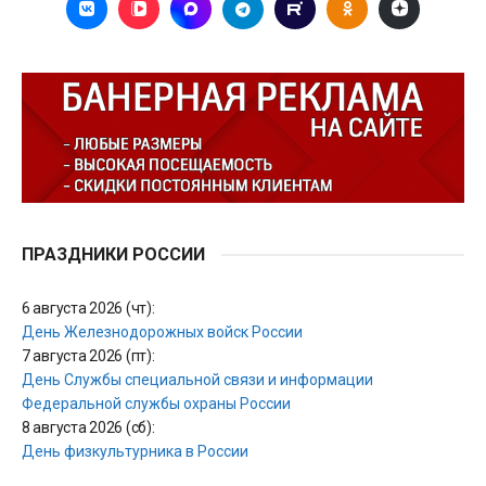
ПРАЗДНИКИ РОССИИ
6 августа 2026 (чт):
День Железнодорожных войск России
7 августа 2026 (пт):
День Службы специальной связи и информации
Федеральной службы охраны России
8 августа 2026 (сб):
День физкультурника в России