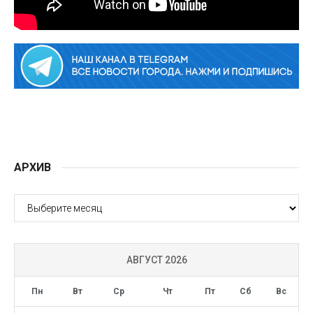
АРХИВ
АРХИВ
АВГУСТ 2026
Пн
Вт
Ср
Чт
Пт
Сб
Вс