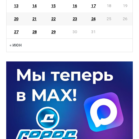
13
14
15
16
17
18
19
20
21
22
23
24
25
26
27
28
29
30
31
« ИЮН