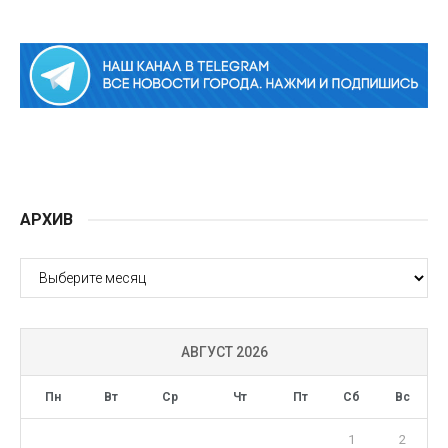
АРХИВ
АРХИВ
АВГУСТ 2026
Пн
Вт
Ср
Чт
Пт
Сб
Вс
1
2