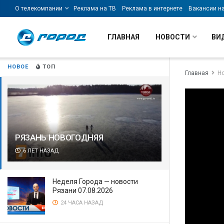
О телекомпании
Реклама на ТВ
Реклама в интернете
Вакансии н
ГЛАВНАЯ
НОВОСТИ
ВИ
НОВОЕ
ТОП
Главная
Н
РЯЗАНЬ НОВОГОДНЯЯ
6 ЛЕТ НАЗАД
Неделя Города — новости
Рязани 07.08.2026
24 ЧАСА НАЗАД