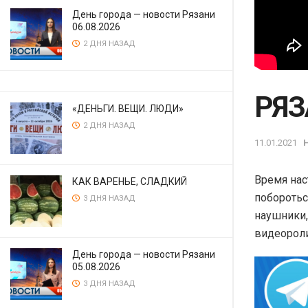
День города — новости Рязани
06.08.2026
2 ДНЯ НАЗАД
РЯЗ
«ДЕНЬГИ. ВЕЩИ. ЛЮДИ»
2 ДНЯ НАЗАД
11.01.2021
Время нас
КАК ВАРЕНЬЕ, СЛАДКИЙ
поборотьс
3 ДНЯ НАЗАД
наушники,
видеороли
День города — новости Рязани
05.08.2026
3 ДНЯ НАЗАД