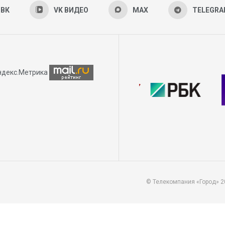
ВК
VK ВИДЕО
MAX
TELEGR
© Телекомпания «Город» 2