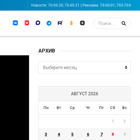
Новости: 70-00-20; 70-00-21 | Реклама: 70-00-01; 703-704
АРХИВ
АРХИВ
Выберите месяц
АВГУСТ 2026
Пн
Вт
Ср
Чт
Пт
Сб
Вс
1
2
3
4
5
6
7
8
9