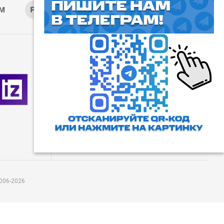
AM
RUTUBE
ОК
ДЗЕН
⓰
Пользовательское соглашение
Все права защищены. Любое
использование материалов
допускается только с согласия
редакции, а также с ссылкой на
сайт.
006-2026