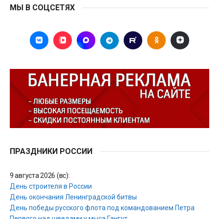
МЫ В СОЦСЕТЯХ
ПРАЗДНИКИ РОССИИ
9 августа 2026 (вс):
День строителя в России
День окончания Ленинградской битвы
День победы русского флота под командованием Петра
Первого над шведами у мыса Гангут