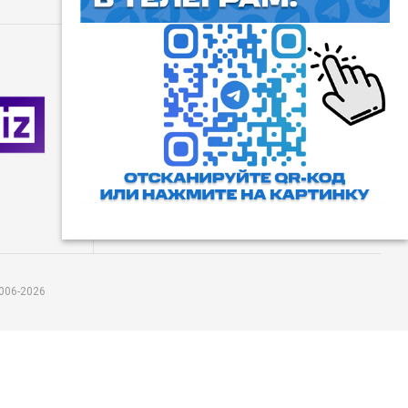
⓰
Пользовательское соглашение
Все права защищены. Любое
использование материалов
допускается только с согласия
редакции, а также с ссылкой на
сайт.
006-2026