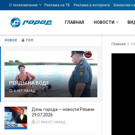
О телекомпании
Реклама на ТВ
Реклама в интернете
Вакансии н
ГЛАВНАЯ
НОВОСТИ
ВИ
НОВОЕ
ТОП
Главная
Н
РЕЙДЫ НА ВОДЕ
6 ЛЕТ НАЗАД
День города — новости Рязани
29.07.2026
27 МИНУТ НАЗАД