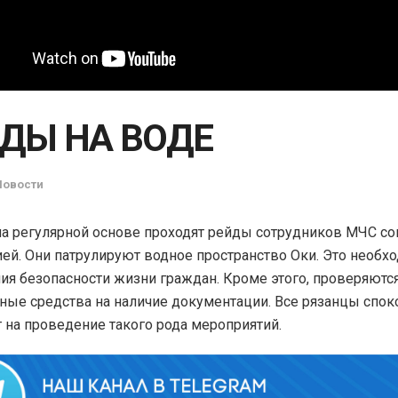
ДЫ НА ВОДЕ
Новости
на регулярной основе проходят рейды сотрудников МЧС со
ей. Они патрулируют водное пространство Оки. Это необх
ия безопасности жизни граждан. Кроме этого, проверяютс
ные средства на наличие документации. Все рязанцы спок
 на проведение такого рода мероприятий.