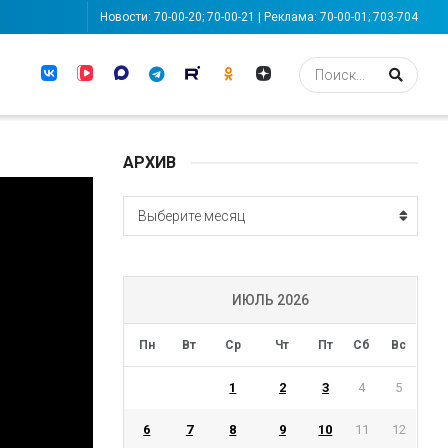
Новости: 70-00-20; 70-00-21 | Реклама: 70-00-01; 703-704
АРХИВ
АРХИВ
Выберите месяц
ИЮЛЬ 2026
Пн
Вт
Ср
Чт
Пт
Сб
Вс
1
2
3
4
5
6
7
8
9
10
11
12