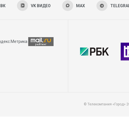
ВК
VK ВИДЕО
MAX
TELEGR
© Телекомпания «Город» 2