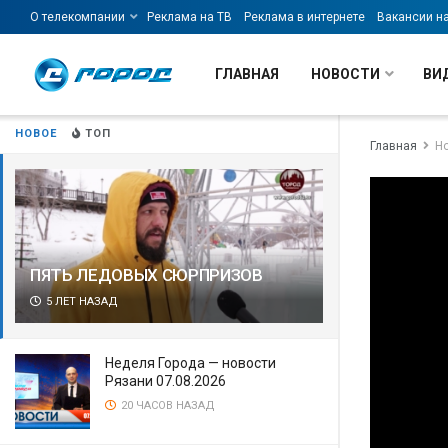
О телекомпании
Реклама на ТВ
Реклама в интернете
Вакансии н
ГЛАВНАЯ
НОВОСТИ
ВИ
НОВОЕ
ТОП
Главная
Н
ПЯТЬ ЛЕДОВЫХ СЮРПРИЗОВ
5 ЛЕТ НАЗАД
Неделя Города — новости
Рязани 07.08.2026
20 ЧАСОВ НАЗАД