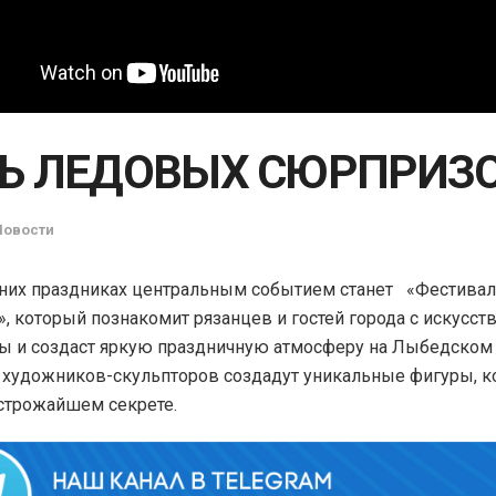
Ь ЛЕДОВЫХ СЮРПРИЗ
Новости
них праздниках
центральным событием станет «Фестива
», который познакомит рязанцев и гостей города с искусст
ы и создаст яркую праздничную атмосферу на Лыбедском 
 художников-скульпторов создадут уникальные фигуры, к
строжайшем секрете.