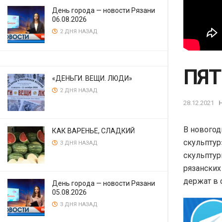
День города — новости Рязани
06.08.2026
2 ДНЯ НАЗАД
ПЯТ
«ДЕНЬГИ. ВЕЩИ. ЛЮДИ»
2 ДНЯ НАЗАД
28.12.2021
В новогод
КАК ВАРЕНЬЕ, СЛАДКИЙ
скульптур
3 ДНЯ НАЗАД
скульптур
рязанских
держат в 
День города — новости Рязани
05.08.2026
3 ДНЯ НАЗАД