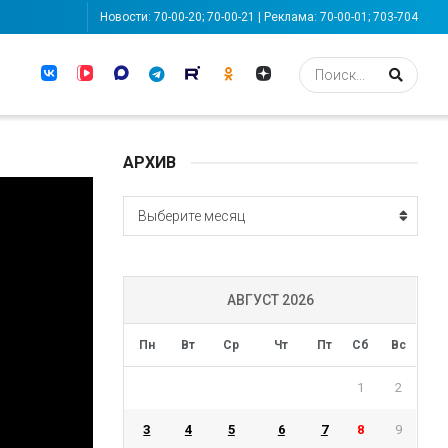
Новости: 70-00-20; 70-00-21 | Реклама: 70-00-01; 703-704
АРХИВ
АРХИВ
Выберите месяц
АВГУСТ 2026
Пн
Вт
Ср
Чт
Пт
Сб
Вс
1
2
3
4
5
6
7
8
9