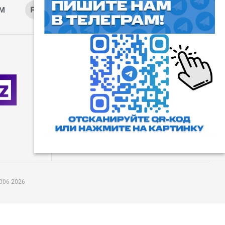
AM
RUTUBE
ОК
ДЗЕН
⓰
Пользовательское соглашение
Все права защищены. Любое
использование материалов
допускается только с согласия
редакции, а также с ссылкой на
сайт.
006-2026