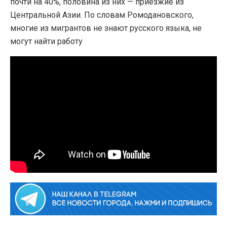
почти на 40%, половина из них — приезжие из
Центральной Азии. По словам Ромодановского,
многие из мигрантов не знают русского языка, не
могут найти работу