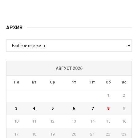
АРХИВ
АРХИВ
АВГУСТ 2026
Пн
Вт
Ср
Чт
Пт
Сб
Вс
1
2
3
4
5
6
7
8
9
10
11
12
13
14
15
16
17
18
19
20
21
22
23