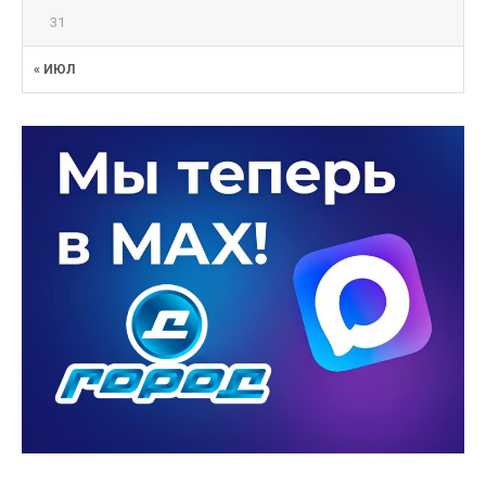
31
« ИЮЛ