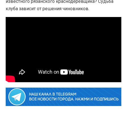
известного рязанского краснодеревщика? Судьба
клуба зависит от решения чиновников.