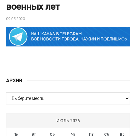
военных лет
09.05.2020
АРХИВ
АРХИВ
ИЮЛЬ 2026
Пн
Вт
Ср
Чт
Пт
Сб
Вс