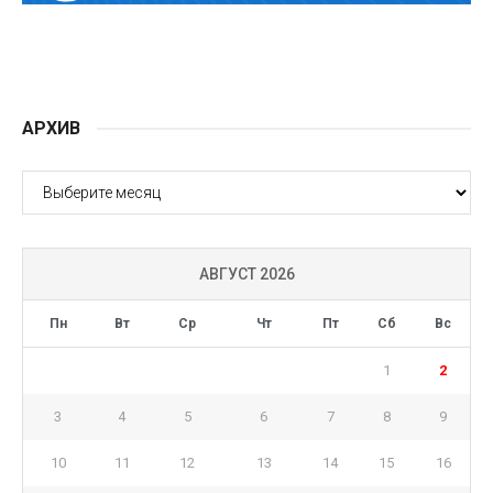
АРХИВ
АРХИВ
АВГУСТ 2026
Пн
Вт
Ср
Чт
Пт
Сб
Вс
1
2
3
4
5
6
7
8
9
10
11
12
13
14
15
16