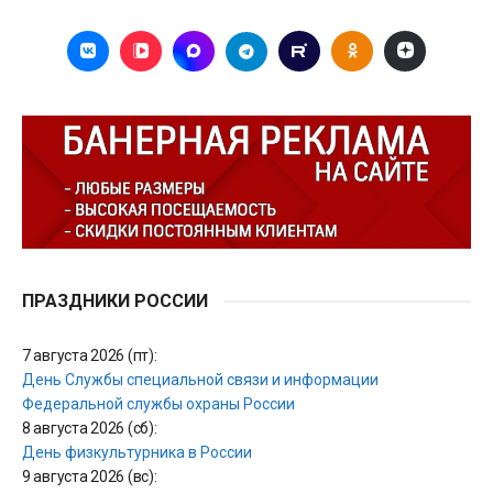
ПРАЗДНИКИ РОССИИ
7 августа 2026 (пт):
День Службы специальной связи и информации
Федеральной службы охраны России
8 августа 2026 (сб):
День физкультурника в России
9 августа 2026 (вс):