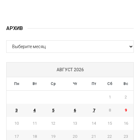
АРХИВ
АРХИВ
АВГУСТ 2026
Пн
Вт
Ср
Чт
Пт
Сб
Вс
1
2
3
4
5
6
7
8
9
10
11
12
13
14
15
16
17
18
19
20
21
22
23