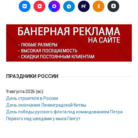
ПРАЗДНИКИ РОССИИ
9 августа 2026 (вс):
День строителя в России
День окончания Ленинградской битвы
День победы русского флота под командованием Петра
Первого над шведами у мыса Гангут