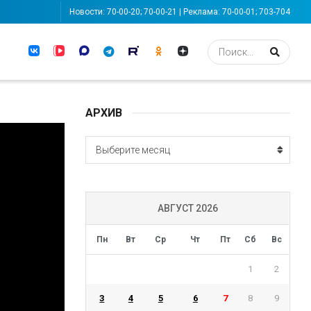
Новости: 70-00-20; 70-00-21 | Реклама: 70-00-01; 703-704
АРХИВ
АРХИВ
Выберите месяц
АВГУСТ 2026
Пн
Вт
Ср
Чт
Пт
Сб
Вс
1
2
3
4
5
6
7
8
9