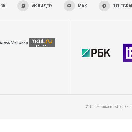
ВК
VK ВИДЕО
MAX
TELEGR
© Телекомпания «Город» 2