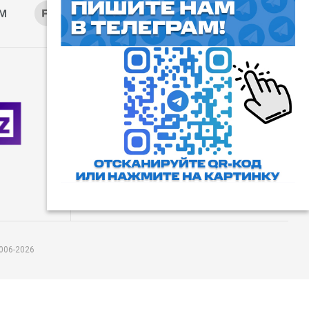
AM
RUTUBE
ОК
ДЗЕН
⓰
Пользовательское соглашение
Все права защищены. Любое
использование материалов
допускается только с согласия
редакции, а также с ссылкой на
сайт.
006-2026