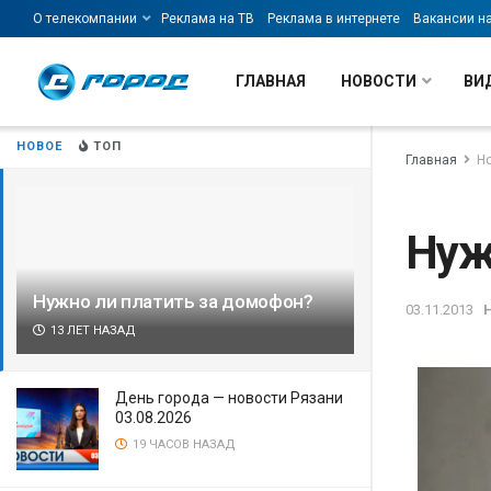
О телекомпании
Реклама на ТВ
Реклама в интернете
Вакансии н
ГЛАВНАЯ
НОВОСТИ
ВИ
НОВОЕ
ТОП
Главная
Н
Нуж
Нужно ли платить за домофон?
03.11.2013
13 ЛЕТ НАЗАД
День города — новости Рязани
03.08.2026
19 ЧАСОВ НАЗАД