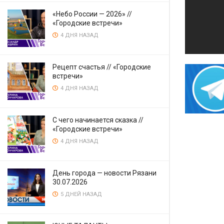
«Небо России — 2026» //
«Городские встречи»
4 ДНЯ НАЗАД
Рецепт счастья // «Городские
встречи»
4 ДНЯ НАЗАД
С чего начинается сказка //
«Городские встречи»
4 ДНЯ НАЗАД
День города — новости Рязани
30.07.2026
5 ДНЕЙ НАЗАД