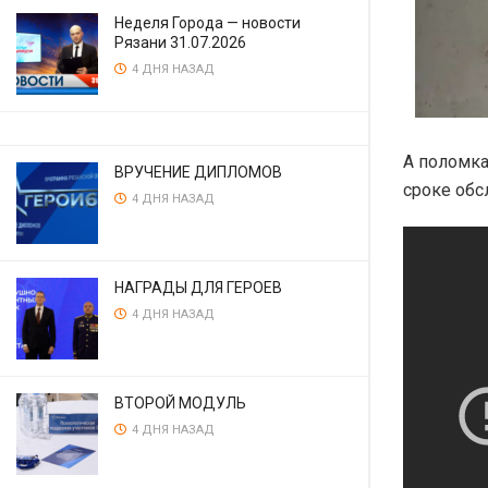
Неделя Города — новости
Рязани 31.07.2026
4 ДНЯ НАЗАД
А поломка
ВРУЧЕНИЕ ДИПЛОМОВ
сроке обс
4 ДНЯ НАЗАД
НАГРАДЫ ДЛЯ ГЕРОЕВ
4 ДНЯ НАЗАД
ВТОРОЙ МОДУЛЬ
4 ДНЯ НАЗАД