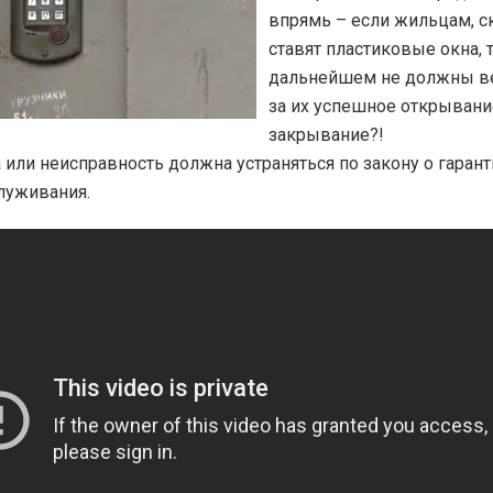
впрямь – если жильцам, с
ставят пластиковые окна, 
дальнейшем не должны ве
за их успешное открывани
закрывание?!
 или неисправность должна устраняться по закону о гаран
луживания.