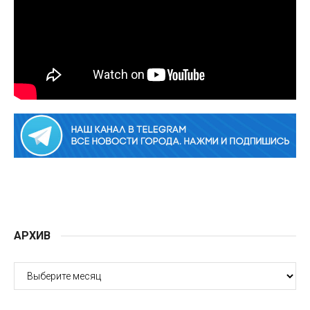
АРХИВ
АРХИВ