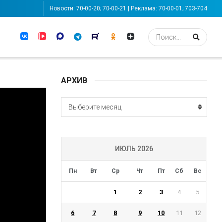
Новости: 70-00-20; 70-00-21 | Реклама: 70-00-01; 703-704
АРХИВ
АРХИВ
Выберите месяц
ИЮЛЬ 2026
Пн
Вт
Ср
Чт
Пт
Сб
Вс
1
2
3
4
5
6
7
8
9
10
11
12