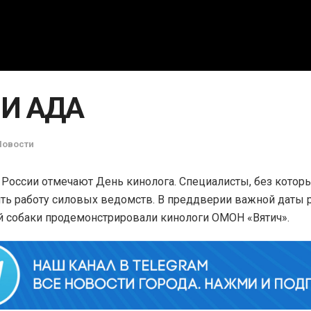
И АДА
Новости
 России отмечают День кинолога. Специалисты, без котор
ть работу силовых ведомств. В преддверии важной даты 
 собаки продемонстрировали кинологи ОМОН «Вятич».