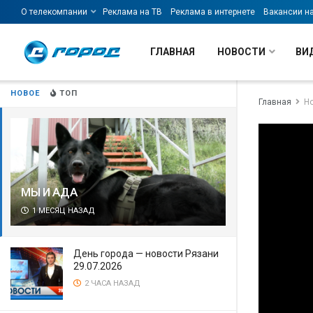
О телекомпании
Реклама на ТВ
Реклама в интернете
Вакансии н
ГЛАВНАЯ
НОВОСТИ
ВИ
НОВОЕ
ТОП
Главная
Н
МЫ И АДА
1 МЕСЯЦ НАЗАД
День города — новости Рязани
29.07.2026
2 ЧАСА НАЗАД