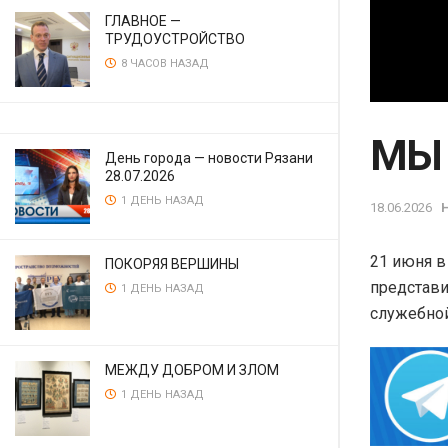
ГЛАВНОЕ —
ТРУДОУСТРОЙСТВО
8 ЧАСОВ НАЗАД
МЫ 
День города — новости Рязани
28.07.2026
1 ДЕНЬ НАЗАД
18.06.2026
21 июня в
ПОКОРЯЯ ВЕРШИНЫ
представи
1 ДЕНЬ НАЗАД
служебной
МЕЖДУ ДОБРОМ И ЗЛОМ
1 ДЕНЬ НАЗАД