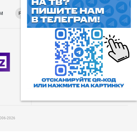
AM
RUTUBE
ОК
ДЗЕН
⓰
Пользовательское соглашение
Все права защищены. Любое
использование материалов
допускается только с согласия
редакции, а также с ссылкой на
сайт.
006-2026