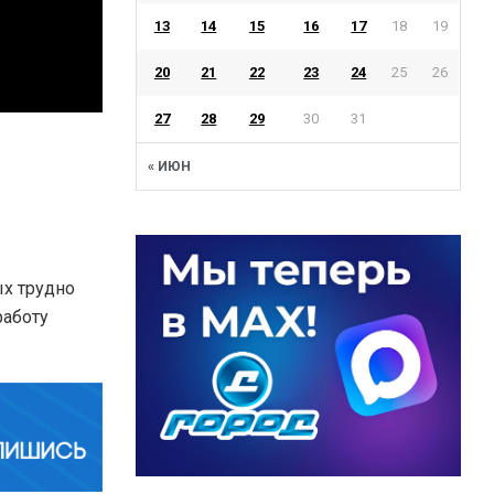
13
14
15
16
17
18
19
20
21
22
23
24
25
26
27
28
29
30
31
« ИЮН
ых трудно
работу