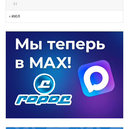
31
« ИЮЛ