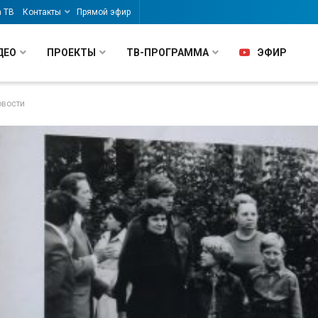
а ТВ
Контакты
Прямой эфир
ДЕО
ПРОЕКТЫ
ТВ-ПРОГРАММА
ЭФИР
овости