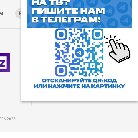
AM
RUTUBE
ОК
ДЗЕН
⓰
Пользовательское соглашение
Все права защищены. Любое
использование материалов
допускается только с согласия
редакции, а также с ссылкой на
сайт.
006-2026