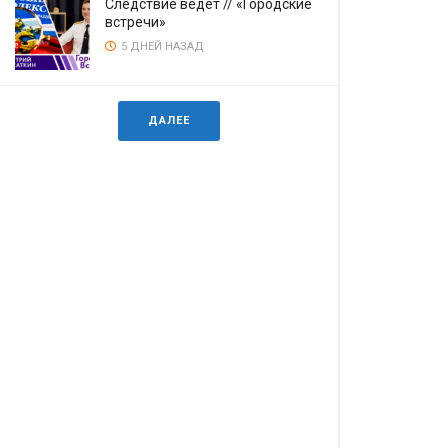
Следствие ведёт // «Городские
встречи»
5 ДНЕЙ НАЗАД
ДАЛЕЕ