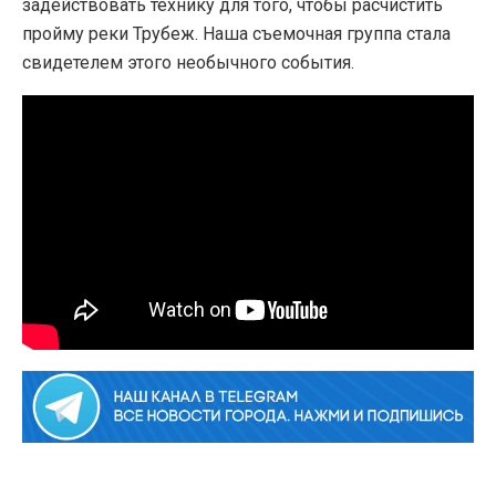
задействовать технику для того, чтобы расчистить
пройму реки Трубеж. Наша съемочная группа стала
свидетелем этого необычного события.