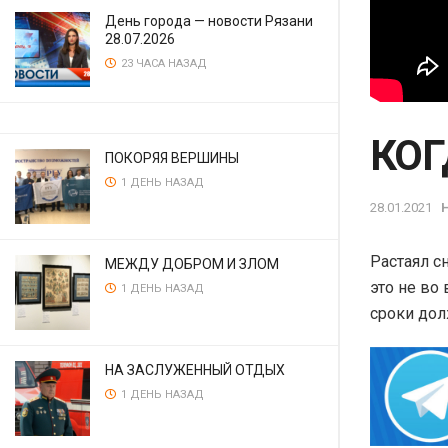
День города — новости Рязани
28.07.2026
23 ЧАСА НАЗАД
КОГ
ПОКОРЯЯ ВЕРШИНЫ
1 ДЕНЬ НАЗАД
28.01.2021
Растаял с
МЕЖДУ ДОБРОМ И ЗЛОМ
это не во
1 ДЕНЬ НАЗАД
сроки дол
НА ЗАСЛУЖЕННЫЙ ОТДЫХ
1 ДЕНЬ НАЗАД