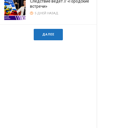
Следствие ведёт // «Городские
встречи»
5 ДНЕЙ НАЗАД
ДАЛЕЕ