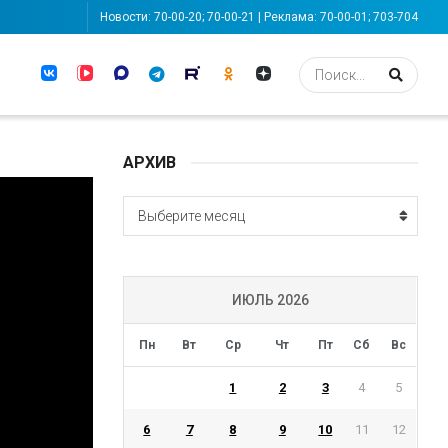
Новости: 70-00-20; 70-00-21 | Реклама: 70-00-01; 703-704
АРХИВ
АРХИВ
Выберите месяц
ИЮЛЬ 2026
Пн
Вт
Ср
Чт
Пт
Сб
Вс
1
2
3
4
5
6
7
8
9
10
11
12