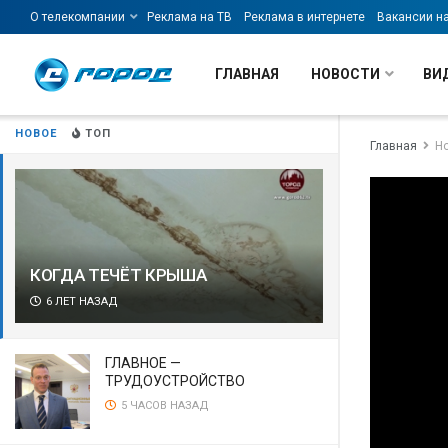
О телекомпании
Реклама на ТВ
Реклама в интернете
Вакансии н
ГЛАВНАЯ
НОВОСТИ
ВИ
НОВОЕ
ТОП
Главная
Н
КОГДА ТЕЧЁТ КРЫША
6 ЛЕТ НАЗАД
ГЛАВНОЕ —
ТРУДОУСТРОЙСТВО
5 ЧАСОВ НАЗАД