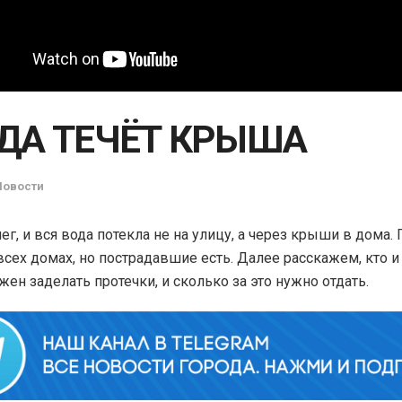
ДА ТЕЧЁТ КРЫША
Новости
нег, и вся вода потекла не на улицу, а через крыши в дома
 всех домах, но пострадавшие есть. Далее расскажем, кто и
жен заделать протечки, и сколько за это нужно отдать.