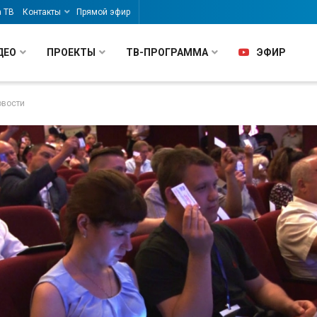
а ТВ
Контакты
Прямой эфир
ДЕО
ПРОЕКТЫ
ТВ-ПРОГРАММА
ЭФИР
овости