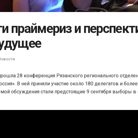
ги праймериз и перспек
будущее
Новости
прошла 28 конференция Рязанского регионального отделен
оссия». В ней приняли участие около 180 делегатов и более 
емой обсуждения стали предстоящие 9 сентября выборы в