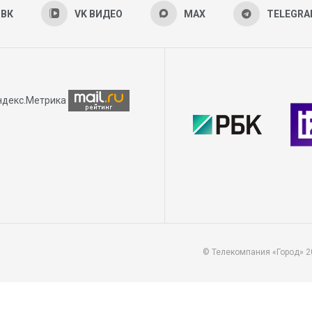
ВК
VK ВИДЕО
MAX
TELEGR
© Телекомпания «Город» 2