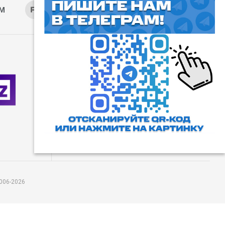
AM
RUTUBE
ОК
ДЗЕН
⓰
Пользовательское соглашение
Все права защищены. Любое
использование материалов
допускается только с согласия
редакции, а также с ссылкой на
сайт.
006-2026