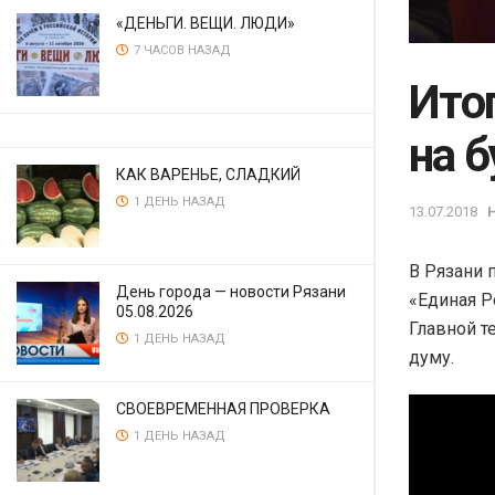
«ДЕНЬГИ. ВЕЩИ. ЛЮДИ»
7 ЧАСОВ НАЗАД
Ито
на 
КАК ВАРЕНЬЕ, СЛАДКИЙ
1 ДЕНЬ НАЗАД
13.07.2018
В Рязани 
День города — новости Рязани
«Единая Р
05.08.2026
Главной т
1 ДЕНЬ НАЗАД
думу.
СВОЕВРЕМЕННАЯ ПРОВЕРКА
1 ДЕНЬ НАЗАД