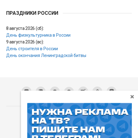
ПРАЗДНИКИ РОССИИ
8 августа 2026 (сб):
День физкультурника в России
9 августа 2026 (вс):
День строителя в России
День окончания Ленинградской битвы