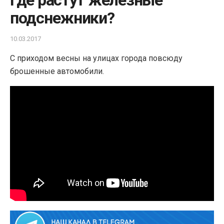
Где растут железные
подснежники?
10.03.2017
С приходом весны на улицах города повсюду
брошенные автомобили.