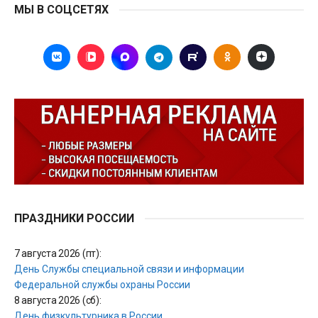
МЫ В СОЦСЕТЯХ
ПРАЗДНИКИ РОССИИ
7 августа 2026 (пт):
День Службы специальной связи и информации
Федеральной службы охраны России
8 августа 2026 (сб):
День физкультурника в России