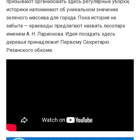
призывают организовать здесь регулярные уборки,
историки напоминают об уникальном значении
зеленого массива для города. Пока история не
забыта — краеведы предлагают назвать лесопарк
именем А. Н. Ларионова. Идея посадить здесь
деревья принадлежит Первому Секретарю
Рязанского обкома.