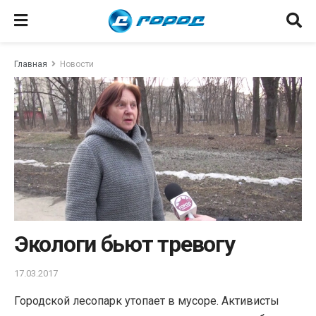
Главная
Новости
Экологи бьют тревогу
17.03.2017
Городской лесопарк утопает в мусоре. Активисты