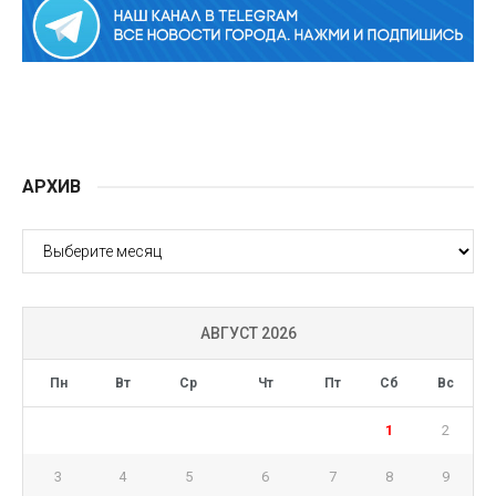
АРХИВ
АРХИВ
АВГУСТ 2026
Пн
Вт
Ср
Чт
Пт
Сб
Вс
1
2
3
4
5
6
7
8
9