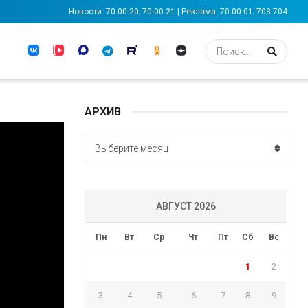
Новости: 70-00-20; 70-00-21 | Реклама: 70-00-01; 703-704
АРХИВ
АРХИВ
Выберите месяц
АВГУСТ 2026
Пн
Вт
Ср
Чт
Пт
Сб
Вс
1
2
3
4
5
6
7
8
9