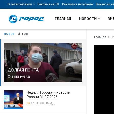
О телекомпании
Реклама на ТВ
Реклама в интернете
Вакансии н
ГЛАВНАЯ
НОВОСТИ
ВИ
НОВОЕ
ТОП
Главная
Н
ДОЛГАЯ ПОЧТА
5 ЛЕТ НАЗАД
Неделя Города — новости
Рязани 31.07.2026
17 ЧАСОВ НАЗАД