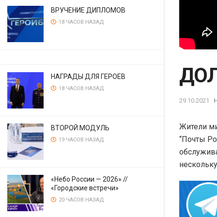
ВРУЧЕНИЕ ДИПЛОМОВ
18 ЧАСОВ НАЗАД
ДОЛ
НАГРАДЫ ДЛЯ ГЕРОЕВ
18 ЧАСОВ НАЗАД
29.10.2021
Жители ми
ВТОРОЙ МОДУЛЬ
“Почты Ро
19 ЧАСОВ НАЗАД
обслужива
нескольку
«Небо России — 2026» //
«Городские встречи»
20 ЧАСОВ НАЗАД