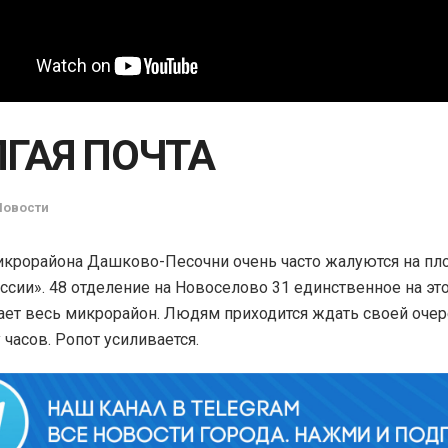
ГАЯ ПОЧТА
Новости
крорайона Дашково-Песочни очень часто жалуются на пл
ссии». 48 отделение на Новоселово 31 единственное на это
ет весь микрорайон. Людям приходится ждать своей очер
 часов. Ропот усиливается.