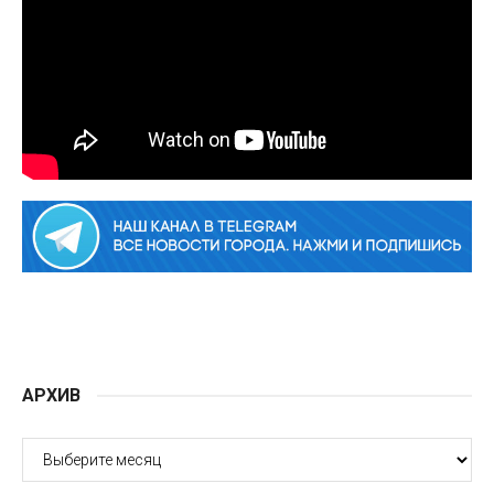
АРХИВ
АРХИВ