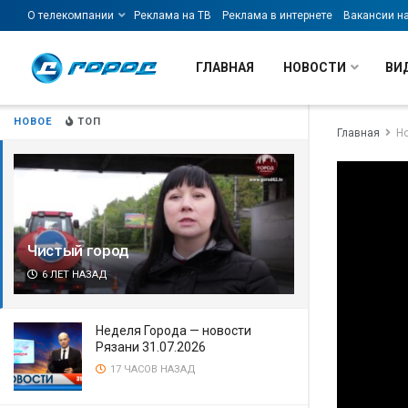
О телекомпании
Реклама на ТВ
Реклама в интернете
Вакансии н
ГЛАВНАЯ
НОВОСТИ
ВИ
НОВОЕ
ТОП
Главная
Н
Чистый город
6 ЛЕТ НАЗАД
Неделя Города — новости
Рязани 31.07.2026
17 ЧАСОВ НАЗАД