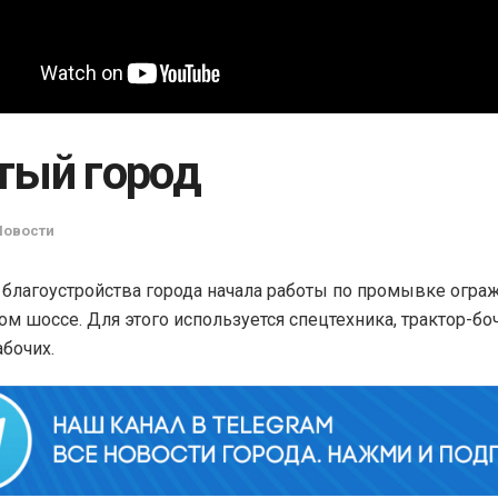
тый город
Новости
благоустройства города начала работы по промывке огра
м шоссе. Для этого используется спецтехника, трактор-бо
абочих.