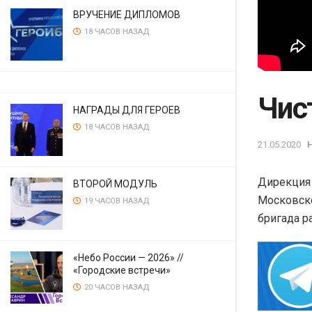
ВРУЧЕНИЕ ДИПЛОМОВ
18 ЧАСОВ НАЗАД
Чис
НАГРАДЫ ДЛЯ ГЕРОЕВ
18 ЧАСОВ НАЗАД
21.05.2020
Дирекция 
ВТОРОЙ МОДУЛЬ
Московско
19 ЧАСОВ НАЗАД
бригада р
«Небо России — 2026» //
«Городские встречи»
20 ЧАСОВ НАЗАД