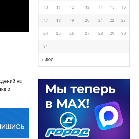
10
11
12
13
14
15
16
17
18
19
20
21
22
23
24
25
26
27
28
29
30
31
« ИЮЛ
ждений на
чка и