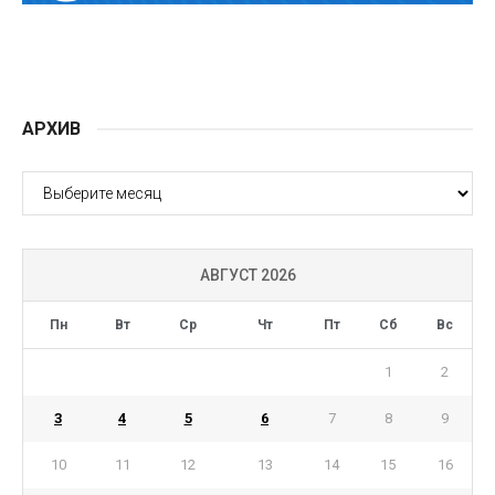
АРХИВ
АРХИВ
АВГУСТ 2026
Пн
Вт
Ср
Чт
Пт
Сб
Вс
1
2
3
4
5
6
7
8
9
10
11
12
13
14
15
16