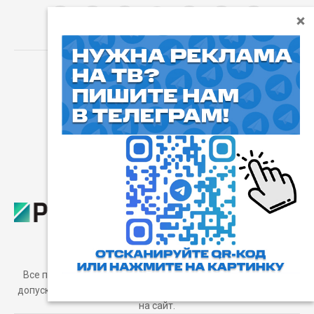
⓰
Пользовательское соглашение
Все права защищены. Любое использование материалов
допускается только с согласия редакции, а также с ссылкой
на сайт.