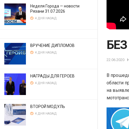
Неделя Города — новости
Рязани 31.07.2026
4 ДНЯ НАЗАД
БЕЗ
ВРУЧЕНИЕ ДИПЛОМОВ
4 ДНЯ НАЗАД
22.06.2020
В прошедш
НАГРАДЫ ДЛЯ ГЕРОЕВ
области п
4 ДНЯ НАЗАД
на выявле
мототранс
ВТОРОЙ МОДУЛЬ
4 ДНЯ НАЗАД