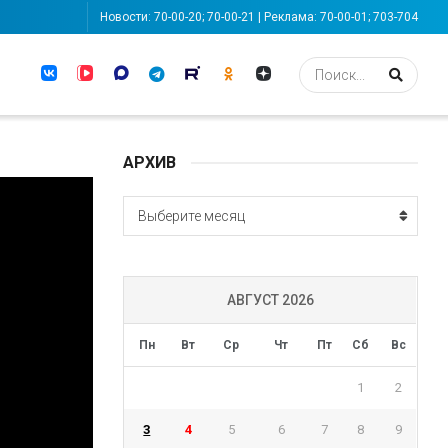
Новости: 70-00-20; 70-00-21 | Реклама: 70-00-01; 703-704
АРХИВ
АРХИВ
Выберите месяц
АВГУСТ 2026
Пн
Вт
Ср
Чт
Пт
Сб
Вс
1
2
3
4
5
6
7
8
9