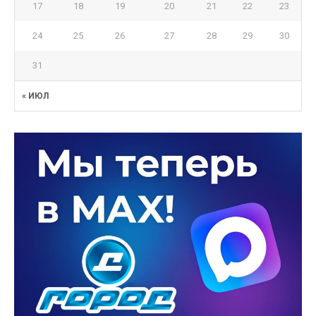
17
18
19
20
21
22
23
24
25
26
27
28
29
30
31
« ИЮЛ