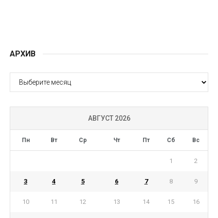
АРХИВ
АРХИВ
АВГУСТ 2026
Пн
Вт
Ср
Чт
Пт
Сб
Вс
1
2
3
4
5
6
7
8
9
10
11
12
13
14
15
16