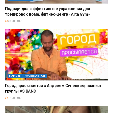
Подзарядка: эффективные упражнения для
тренировок дома, фитнес-центр «Arta Gym»
28.08.2017
ГОРОД ПРОСЫПАЕТСЯ
Город просыпается с Андреем Синецким, пианист
группы AS BAND
12.08.2017