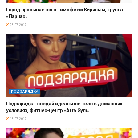
Город просыпается с Тимофеем Кириным, группа
«Парнас»
28.07.2017
ПОДЗАРЯДКА
Подзарядка: создай идеальное тело в домашних
условиях, фитнес-центр «Arta Gym»
18.07.2017