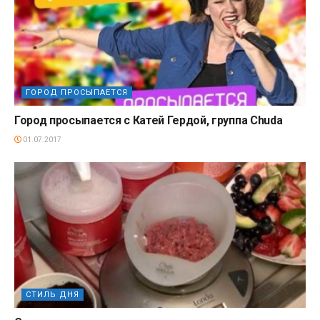
ГОРОД ПРОСЫПАЕТСЯ
Город просыпается с Катей Гердой, группа Chuda
01.07.2017
СТИЛЬ ДНЯ