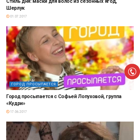
Стиль дня: маски для волос из сезонных ягод,
Шерлук
01.07.2017
ГОРОД ПРОСЫПАЕТСЯ
Город просыпается с Софьей Лопуховой, группа
«Кудри»
17.06.2017