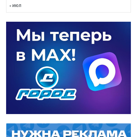
« ИЮЛ