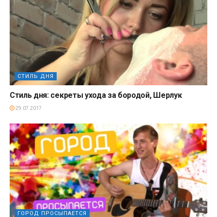
СТИЛЬ ДНЯ
Стиль дня: секреты ухода за бородой, Шерлук
29.07.2017
ГОРОД ПРОСЫПАЕТСЯ