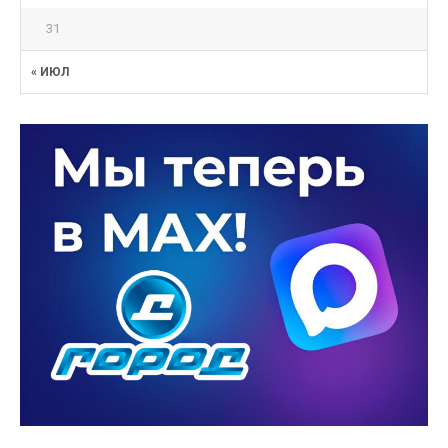
31
« ИЮЛ