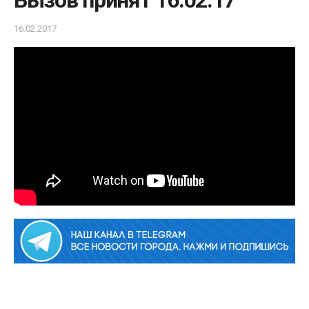
Вызов принят 16.02.17
16.02.2017