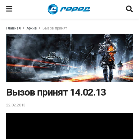
Главная
Архив
Вызов принят
Вызов принят 14.02.13
22.02.2013