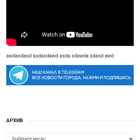
awdasdasd asdasdawd asda sdawda sdasd awd
АРХИВ
АРХИВ