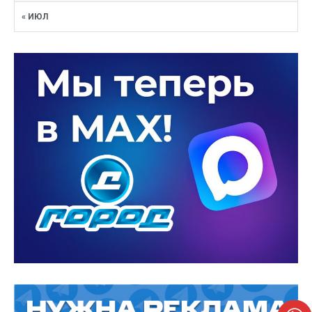
« ИЮЛ