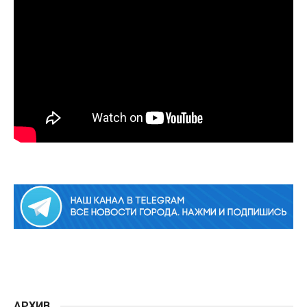
АРХИВ