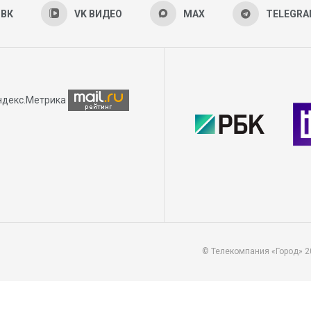
ВК
VK ВИДЕО
MAX
TELEGR
© Телекомпания «Город» 2