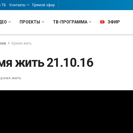
а ТВ
Контакты
Прямой эфир
ДЕО
ПРОЕКТЫ
ТВ-ПРОГРАММА
ЭФИР
рхив
Время жить
мя жить 21.10.16
Время жить