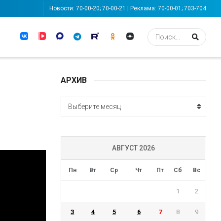
Новости: 70-00-20; 70-00-21 | Реклама: 70-00-01; 703-704
АРХИВ
АРХИВ
Выберите месяц
АВГУСТ 2026
Пн
Вт
Ср
Чт
Пт
Сб
Вс
1
2
3
4
5
6
7
8
9