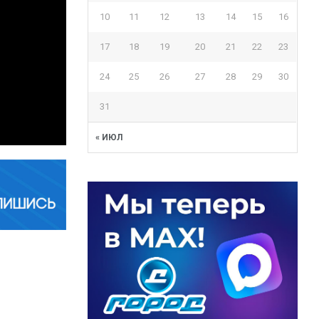
10
11
12
13
14
15
16
17
18
19
20
21
22
23
24
25
26
27
28
29
30
31
« ИЮЛ