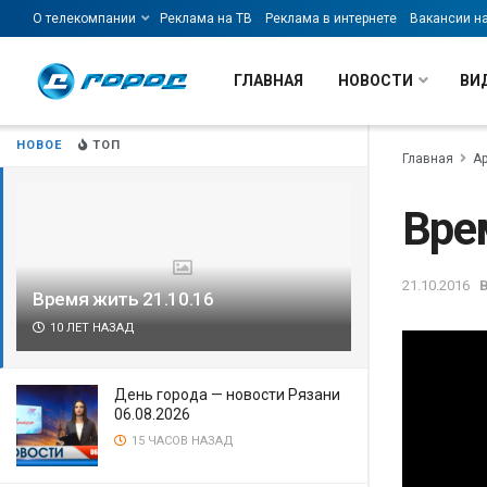
О телекомпании
Реклама на ТВ
Реклама в интернете
Вакансии н
ГЛАВНАЯ
НОВОСТИ
ВИ
НОВОЕ
ТОП
Главная
А
Вре
21.10.2016
Время жить 21.10.16
10 ЛЕТ НАЗАД
День города — новости Рязани
06.08.2026
15 ЧАСОВ НАЗАД