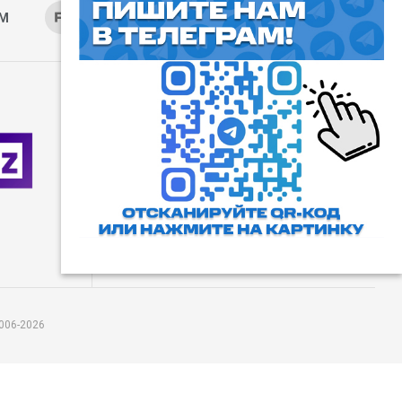
AM
RUTUBE
ОК
ДЗЕН
⓰
Пользовательское соглашение
Все права защищены. Любое
использование материалов
допускается только с согласия
редакции, а также с ссылкой на
сайт.
006-2026