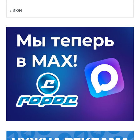
« ИЮН