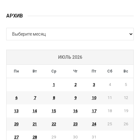
АРХИВ
АРХИВ
ИЮЛЬ 2026
Пн
Вт
Ср
Чт
Пт
Сб
Вс
1
2
3
4
5
6
7
8
9
10
11
12
13
14
15
16
17
18
19
20
21
22
23
24
25
26
27
28
29
30
31