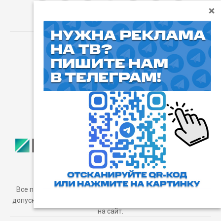
⓰
Пользовательское соглашение
Все права защищены. Любое использование материалов
допускается только с согласия редакции, а также с ссылкой
на сайт.