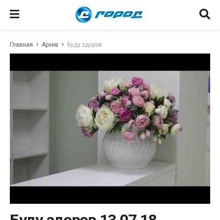
Главная
Архив
Буду здоров