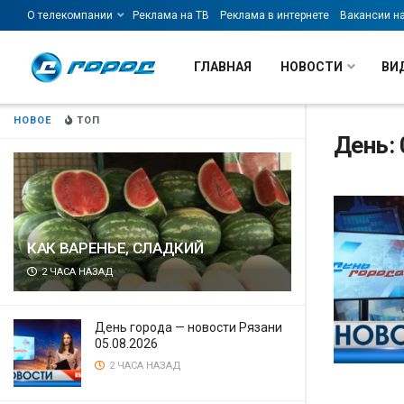
О телекомпании
Реклама на ТВ
Реклама в интернете
Вакансии н
ГЛАВНАЯ
НОВОСТИ
ВИ
НОВОЕ
ТОП
День: 
КАК ВАРЕНЬЕ, СЛАДКИЙ
2 ЧАСА НАЗАД
День города — новости Рязани
05.08.2026
2 ЧАСА НАЗАД