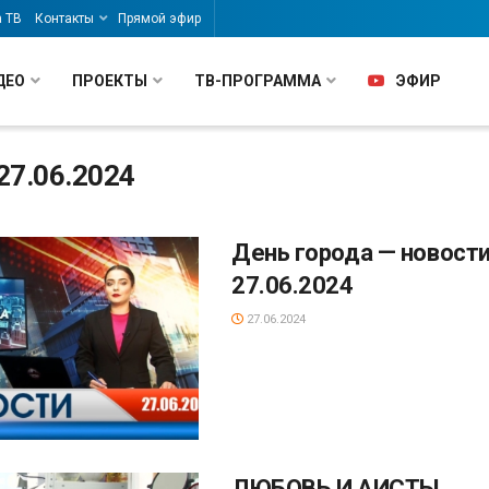
а ТВ
Контакты
Прямой эфир
ДЕО
ПРОЕКТЫ
ТВ-ПРОГРАММА
ЭФИР
27.06.2024
День города — новости
27.06.2024
27.06.2024
ЛЮБОВЬ И АИСТЫ