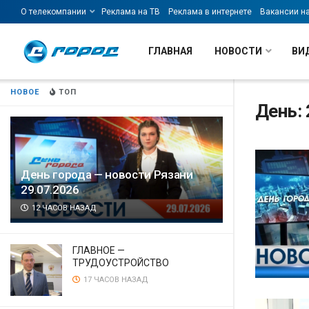
О телекомпании
Реклама на ТВ
Реклама в интернете
Вакансии н
ГЛАВНАЯ
НОВОСТИ
ВИ
НОВОЕ
ТОП
День: 
День города — новости Рязани
29.07.2026
12 ЧАСОВ НАЗАД
ГЛАВНОЕ —
ТРУДОУСТРОЙСТВО
17 ЧАСОВ НАЗАД