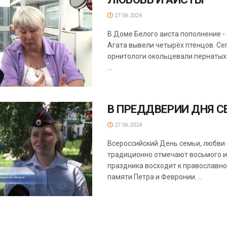
27.06.2024
В Доме Белого аиста пополнение -
Агата вывели четырёх птенцов. Се
орнитологи окольцевали пернатых 
...
В ПРЕДДВЕРИИ ДНЯ 
27.06.2024
Всероссийский День семьи, любви 
традиционно отмечают восьмого и
праздника восходит к православн
памяти Петра и Февронии. ...