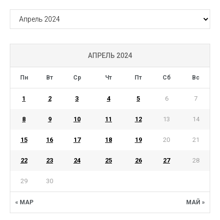
АРХИВ
АПРЕЛЬ 2024
Пн
Вт
Ср
Чт
Пт
Сб
Вс
1
2
3
4
5
6
7
8
9
10
11
12
13
14
15
16
17
18
19
20
21
22
23
24
25
26
27
28
29
30
« МАР
МАЙ »