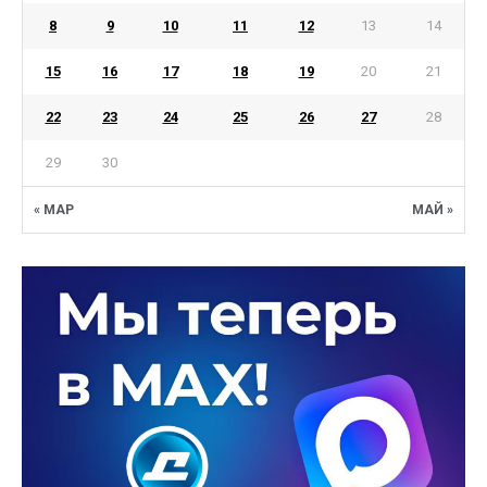
8
9
10
11
12
13
14
15
16
17
18
19
20
21
22
23
24
25
26
27
28
29
30
« МАР
МАЙ »