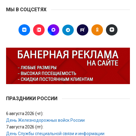
МЫ В СОЦСЕТЯХ
ПРАЗДНИКИ РОССИИ
6 августа 2026 (чт):
День Железнодорожных войск России
7 августа 2026 (пт):
День Службы специальной связи и информации