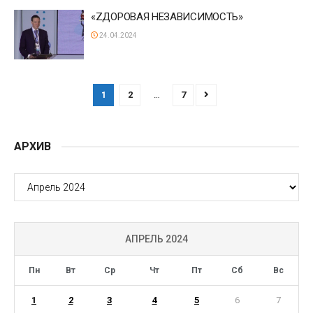
«ZДОРОВАЯ НЕЗАВИСИМОСТЬ»
24.04.2024
1
2
…
7
АРХИВ
АРХИВ
АПРЕЛЬ 2024
Пн
Вт
Ср
Чт
Пт
Сб
Вс
1
2
3
4
5
6
7