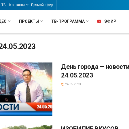
а ТВ
Контакты
Прямой эфир
ДЕО
ПРОЕКТЫ
ТВ-ПРОГРАММА
ЭФИР
24.05.2023
День города — новости
24.05.2023
24.05.2023
ИЗОБИЛИЕ ВКУСОВ