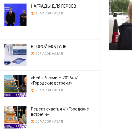
НАГРАДЫ ДЛЯ ГЕРОЕВ
18 ЧАСОВ НАЗАД
ВТОРОЙ МОДУЛЬ
19 ЧАСОВ НАЗАД
«Небо России — 2026» //
«Городские встречи»
20 ЧАСОВ НАЗАД
Рецепт счастья // «Городские
встречи»
20 ЧАСОВ НАЗАД