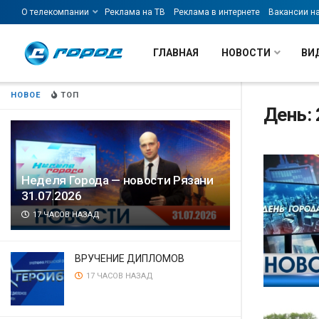
О телекомпании
Реклама на ТВ
Реклама в интернете
Вакансии н
ГЛАВНАЯ
НОВОСТИ
ВИ
НОВОЕ
ТОП
День: 
Неделя Города — новости Рязани
31.07.2026
17 ЧАСОВ НАЗАД
ВРУЧЕНИЕ ДИПЛОМОВ
17 ЧАСОВ НАЗАД