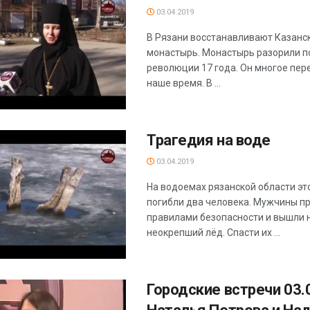
03.04.2019
В Рязани восстанавливают Казанс
монастырь. Монастырь разорили п
революции 17 года. Он многое пер
наше время. В ...
Трагедия на воде
03.04.2019
На водоемах рязанской области эт
погибли два человека. Мужчины п
правилами безопасности и вышли 
неокрепший лёд. Спасти их ...
Городские встречи 03.