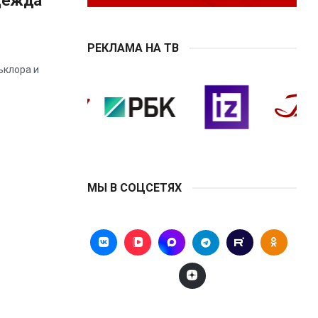
дежда
РЕКЛАМА НА ТВ
ьклора и
МЫ В СОЦСЕТЯХ