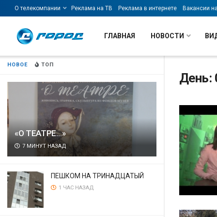
О телекомпании
Реклама на ТВ
Реклама в интернете
Вакансии н
ГЛАВНАЯ
НОВОСТИ
ВИ
НОВОЕ
ТОП
День: 
«О ТЕАТРЕ…»
7 МИНУТ НАЗАД
ПЕШКОМ НА ТРИНАДЦАТЫЙ
1 ЧАС НАЗАД