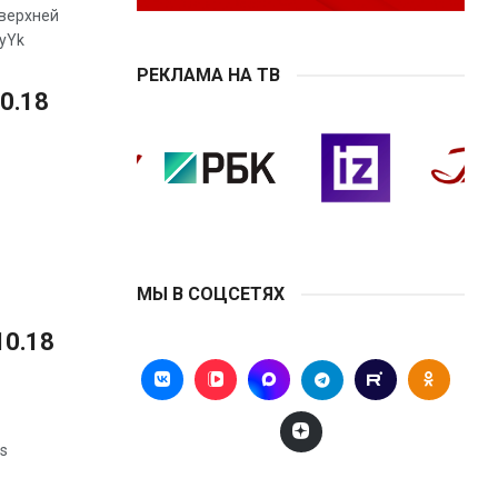
 верхней
WyYk
РЕКЛАМА НА ТВ
10.18
МЫ В СОЦСЕТЯХ
10.18
vs