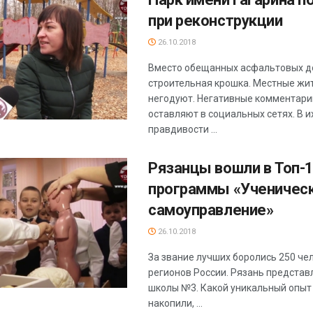
при реконструкции
26.10.2018
Вместо обещанных асфальтовых д
строительная крошка. Местные жи
негодуют. Негативные комментари
оставляют в социальных сетях. В и
правдивости ...
Рязанцы вошли в Топ-
программы «Ученичес
самоуправление»
26.10.2018
За звание лучших боролись 250 чел
регионов России. Рязань представ
школы №3. Какой уникальный опыт
накопили, ...