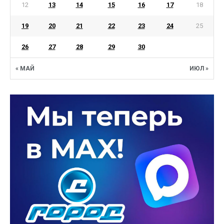
12
13
14
15
16
17
18
19
20
21
22
23
24
25
26
27
28
29
30
« МАЙ
ИЮЛ »