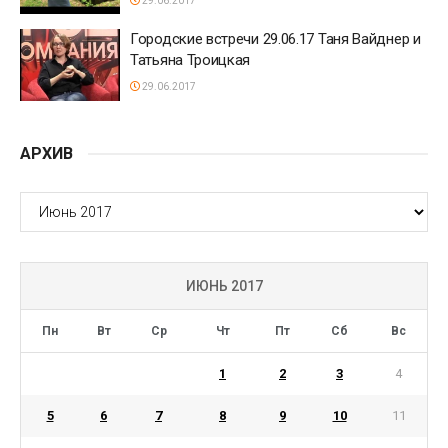
29.06.2017
Городские встречи 29.06.17 Таня Вайднер и
Татьяна Троицкая
29.06.2017
АРХИВ
АРХИВ
ИЮНЬ 2017
Пн
Вт
Ср
Чт
Пт
Сб
Вс
1
2
3
4
5
6
7
8
9
10
11