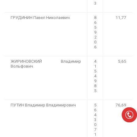
3
ГРУДИНИН Павел Николаевич
8
11,77
6
5
9
2
0
6
ЖИРИНОВСКИЙ Владимир
4
5,65
Вольфович
1
5
4
9
8
5
ПУТИН Владимир Владимирович
5
76,69
6
4
3
0
7
1