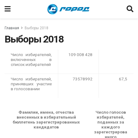
Главная
Выборы 2018
Выборы 2018
Число избирателей,
109 008 428
включенных в
список избирателей
Число избирателей,
73578992
67,5
принявших участие
в голосовании
Фамилии, имена, отчества
Число голосов
внесенных в избирательный
избирателей,
бюллетень зарегистрированных
поданных за
кандидатов
каждого
зарегистрирова
нного