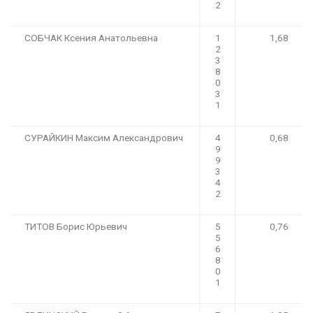
2
СОБЧАК Ксения Анатольевна
1
1,68
2
3
8
0
3
1
СУРАЙКИН Максим Александрович
4
0,68
9
9
3
4
2
ТИТОВ Борис Юрьевич
5
0,76
5
6
8
0
1