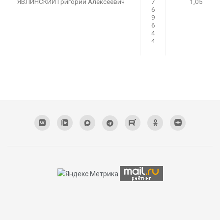
ЯВЛИНСКИЙ Григорий Алексеевич
7
1,05
6
9
6
4
4