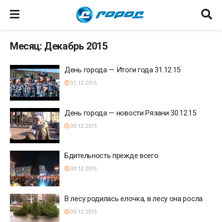
Месяц: Декабрь 2015
День города — Итоги года 31.12.15
31.12.2015
День города — новости Рязани 30.12.15
30.12.2015
Бдительность прежде всего
30.12.2015
В лесу родилась елочка, в лесу она росла
30.12.2015