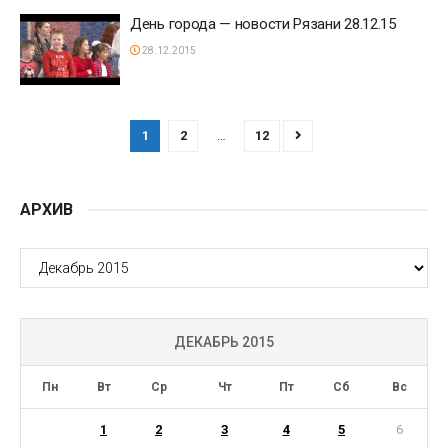
День города — новости Рязани 28.12.15
28.12.2015
1
2
…
12
АРХИВ
АРХИВ
ДЕКАБРЬ 2015
Пн
Вт
Ср
Чт
Пт
Сб
Вс
1
2
3
4
5
6